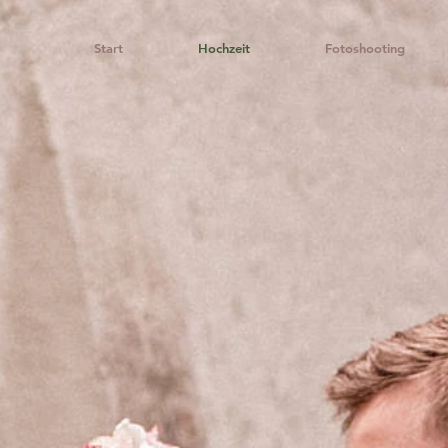
Start
Hochzeit
Fotoshooting