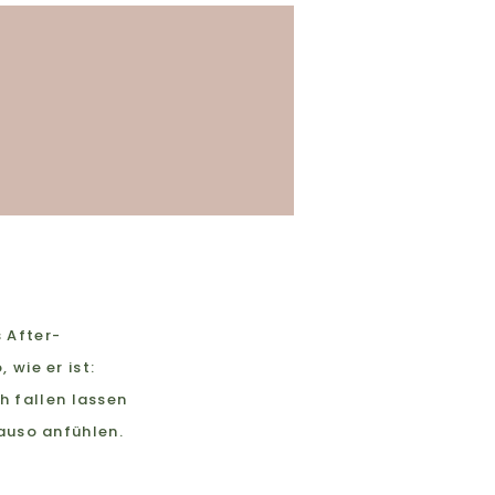
 After-
wie er ist:
ch fallen lassen
auso anfühlen.