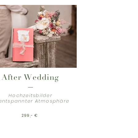
After Wedding
Hochzeitsbilder
 entspannter Atmosphäre
299,- €