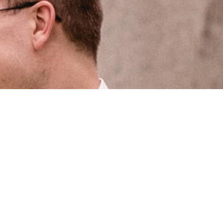
bern.