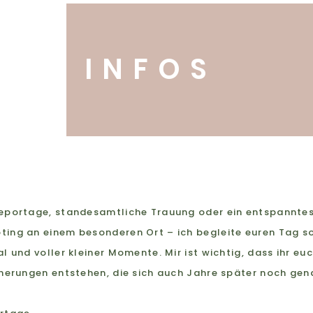
INFOS
eportage, standesamtliche Trauung oder ein entspanntes
ng an einem besonderen Ort – ich begleite euren Tag so, 
l und voller kleiner Momente. Mir ist wichtig, dass ihr eu
nnerungen entstehen, die sich auch Jahre später noch gen