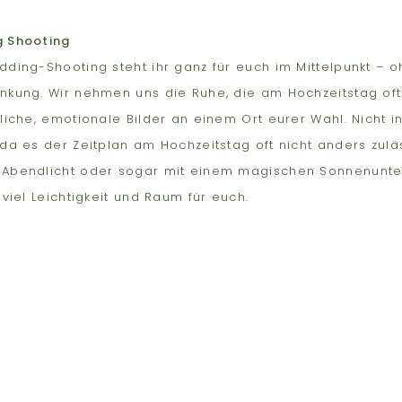
g Shooting
ding-Shooting steht ihr ganz für euch im Mittelpunkt – o
nkung. Wir nehmen uns die Ruhe, die am Hochzeitstag oft 
liche, emotionale Bilder an einem Ort eurer Wahl. Nicht i
da es der Zeitplan am Hochzeitstag oft nicht anders zulä
Abendlicht oder sogar mit einem magischen Sonnenunte
 viel Leichtigkeit und Raum für euch.
H FRAGEN?