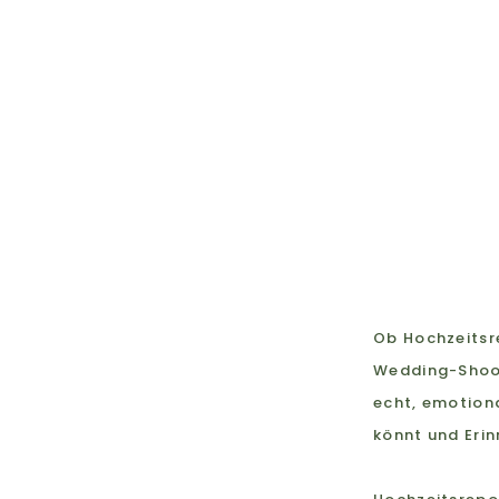
Ob Hochzeitsr
Wedding-Shooti
echt, emotiona
könnt und Eri